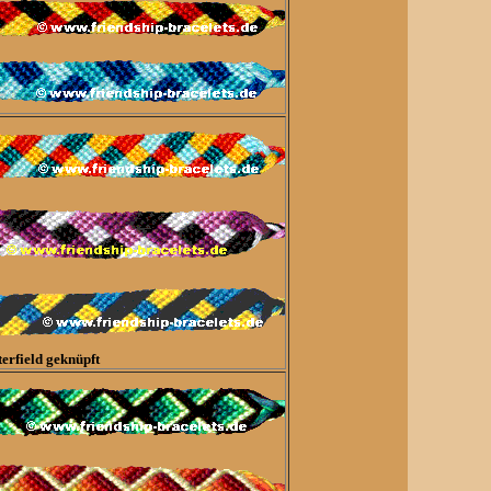
erfield geknüpft